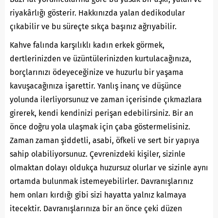
riyakârlığı gösterir. Hakkınızda yalan dedikodular
çıkabilir ve bu süreçte sıkça başınız ağrıyabilir.
Kahve falında karşılıklı kadın erkek görmek,
dertlerinizden ve üzüntülerinizden kurtulacağınıza,
borçlarınızı ödeyeceğinize ve huzurlu bir yaşama
kavuşacağınıza işarettir. Yanlış inanç ve düşünce
yolunda ilerliyorsunuz ve zaman içerisinde çıkmazlara
girerek, kendi kendinizi perişan edebilirsiniz. Bir an
önce doğru yola ulaşmak için çaba göstermelisiniz.
Zaman zaman şiddetli, asabi, öfkeli ve sert bir yapıya
sahip olabiliyorsunuz. Çevrenizdeki kişiler, sizinle
olmaktan dolayı oldukça huzursuz olurlar ve sizinle aynı
ortamda bulunmak istemeyebilirler. Davranışlarınız
hem onları kırdığı gibi sizi hayatta yalnız kalmaya
itecektir. Davranışlarınıza bir an önce çeki düzen