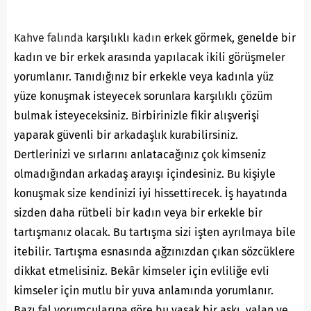
Kahve falında
karşılıklı
kadın
erkek görmek, genelde bir
kadın ve bir erkek arasında yapılacak ikili görüşmeler
yorumlanır. Tanıdığınız bir erkekle veya kadınla yüz
yüze konuşmak isteyecek sorunlara karşılıklı çözüm
bulmak isteyeceksiniz. Birbirinizle fikir alışverişi
yaparak güvenli bir arkadaşlık kurabilirsiniz.
Dertlerinizi ve sırlarını anlatacağınız çok kimseniz
olmadığından arkadaş arayışı içindesiniz. Bu kişiyle
konuşmak size kendinizi iyi hissettirecek. İş hayatında
sizden daha rütbeli bir kadın veya bir erkekle bir
tartışmanız olacak. Bu tartışma sizi işten ayrılmaya bile
itebilir. Tartışma esnasında ağzınızdan çıkan sözcüklere
dikkat etmelisiniz. Bekâr kimseler için evliliğe evli
kimseler için mutlu bir yuva anlamında yorumlanır.
Bazı fal yorumcularına göre bu yasak bir aşkı, yalan ve