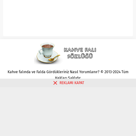
Kahve falında ve Falda Gördükleriniz Nasıl Yorumlanır? © 2013-2024 Tüm
Hakları Saklıdır.
REKLAMI KAPAT
Gizlilik politikası
Çerez Politikası
İletişim
Kahve Falı Bak
Tarot Falı Bak