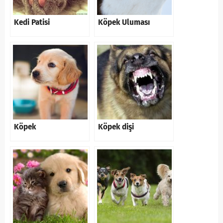
Kedi Patisi
Köpek Uluması
Köpek
Köpek dişi