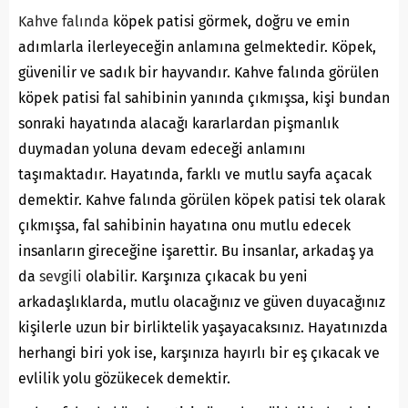
Kahve falında
köpek patisi görmek, doğru ve emin
adımlarla ilerleyeceğin anlamına gelmektedir. Köpek,
güvenilir ve sadık bir hayvandır. Kahve falında görülen
köpek patisi fal sahibinin yanında çıkmışsa, kişi bundan
sonraki hayatında alacağı kararlardan pişmanlık
duymadan yoluna devam edeceği anlamını
taşımaktadır. Hayatında, farklı ve mutlu sayfa açacak
demektir. Kahve falında görülen köpek patisi tek olarak
çıkmışsa, fal sahibinin hayatına onu mutlu edecek
insanların gireceğine işarettir. Bu insanlar, arkadaş ya
da
sevgili
olabilir. Karşınıza çıkacak bu yeni
arkadaşlıklarda, mutlu olacağınız ve güven duyacağınız
kişilerle uzun bir birliktelik yaşayacaksınız. Hayatınızda
herhangi biri yok ise, karşınıza hayırlı bir eş çıkacak ve
evlilik yolu gözükecek demektir.