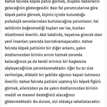
Kahve falında köpek patisi görmek, müjdeli haberlerin
geleceğinin göstergesidir. Bazı fal yorumcularına göre
köpek patisi görmek, kişinin içinde bulunduğu
psikolojik sorunlarından kurtulacağına yorumlanır. Fal
sahibinin beğenmediği huyları var ise, bunları
düzeltmesi önerilir. Aksi takdirde, hayatına girecek olan
yeni insanları yanında barındıramayacaktır. Kahve
falında köpek patisinin bir diğer anlamı, yakın
dostlarınızdan birinin sırrını tutmak zorunda
kalacağınıza ya da kendi sırrınızı bir başkasına
söyleyeceğinize yorumlanmaktadır. Eğer bu sır size
verilmişse, dikkatli bir şekilde ağzınızı kapalı tutmanız
önerilir. Kahve falında patisini uzatmış bir köpek figürü
görmek, ailenizden ya da yakın dostlarınızdan birinin
maddi ve manevi desteğinizi alacağınızı
göstermektedir. Bu durum, sizi oldukça rahatlatacaktır.