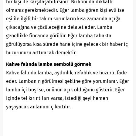
bir kişi ile karşılaşabilirsiniz. Bu konuda dikkatli
olmanız gerekmektedir. Eğer lamba gören kişi evli ise
eşi ile ilgili bir takım sorunların kısa zamanda açığa
çıkacağına ve çözüleceğine delalet eder. Lamba
genellikle fincanda görülür. Eğer lamba tabakta
görülüyorsa kısa sürede hane içine gelecek bir haber iç
huzurunuzu arttıracak demektir.
Kahve falında lamba sembolü görmek
Kahve falında lamba, aydınlık, refahlık ve huzuru ifade
eder. Lambanın görülmesi şekline göre yorumlanır. Eğer
lamba içi boş ise, önünün açık olduğunu gösterir. Eğer
içinde tel kırıntıları varsa, istediği şeyi hemen
yaşayacak anlamını çıkartılır.