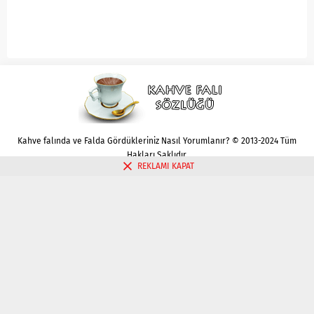
Kahve falında ve Falda Gördükleriniz Nasıl Yorumlanır? © 2013-2024 Tüm
Hakları Saklıdır.
REKLAMI KAPAT
Gizlilik politikası
Çerez Politikası
İletişim
Kahve Falı Bak
Tarot Falı Bak