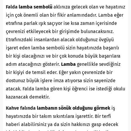
Falda
lamba sembolü
aklınıza gelecek olan ve hayatınız
için çok önemli olan bir fikir anlamındadır. Lamba eğer
etrafına parlak ışık saçıyor ise kısa zaman içerisinde
çevrenizi etkileyecek bir girişimde bulunacaksınız.
Etrafınızdaki insanlardan alacak olduğunuz övgüyü
işaret eden lamba sembolü sizin hayatınızda başarılı
bir kişi olacağınızı ve bir çok konuda büyük başarılara
adım atacağınızı gösterir.
Lamba
genellikle sevdiğiniz
bir kişiyi de temsil eder. Eğer yakın çevrenizde bir
dostunuz büyük işlere imza atıyorsa sizin sayenizde
atacak. Falda lamba gören kişi öğrenci ise istediği okulu
kazanacak demektir.
Kahve falında
lambanın sönük olduğunu görmek
iş
hayatınızda bir takım sıkıntılara işarettir. Bir terfi
haberi alabilirsiniz ya da sizin hakkınızı gasp edecek