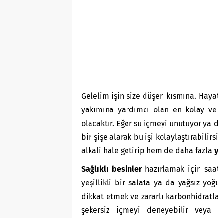
Gelelim işin size düşen kısmına. Hayat
yakımına yardımcı olan en kolay ve 
olacaktır. Eğer su içmeyi unutuyor ya d
bir şişe alarak bu işi kolaylaştırabilir
alkali hale getirip hem de daha fazla
y
Sağlıklı besinler
hazırlamak için saa
yeşillikli bir salata ya da yağsız yoğ
dikkat etmek ve zararlı karbonhidratl
şekersiz içmeyi deneyebilir veya 