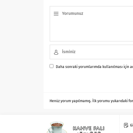
Daha sonraki yorumlarımda kullanılması için ad
Henüz yorum yapılmamış. İlk yorumu yukarıdaki form 
Gi