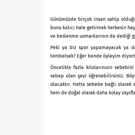
Günümüzde birçok insan sahip olduğ
bunu kalıcı hale getirmek herkesin hay
ve beslenme uzmanlarının da dediği gibi
Peki ya biz spor yapamayacak ya da
tembelsek? Eğer bende öyleyim diyorsan
Öncelikle fazla kilolarınızın sebebini
sebep olan şeyi öğrenebilirsiniz. Böy
olacaktır. Hatta sebebe bağlı olarak 
hem de doğal olarak daha kolay zayıfla