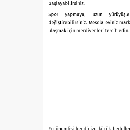
başlayabilirsiniz.
Spor yapmaya, uzun yürüyüşlere
değiştirebilirsiniz. Mesela eviniz ma
ulaşmak için merdivenleri tercih edin.
En önemlisi kendinize küçük hedefl