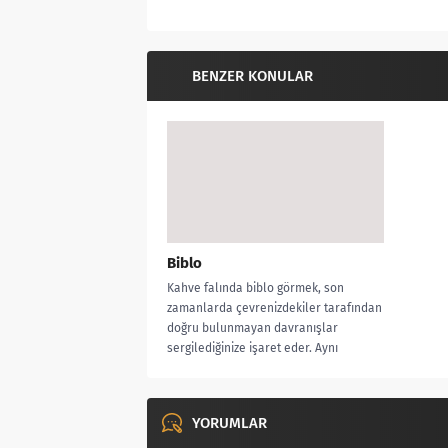
BENZER KONULAR
Biblo
Kahve falında biblo görmek, son
zamanlarda çevrenizdekiler tarafından
doğru bulunmayan davranışlar
sergilediğinize işaret eder. Aynı
zamanda kişinin çok sevilmediğine ve...
YORUMLAR