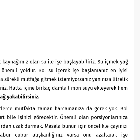
 kaynağımız olan su ile işe başlayabiliriz. Su içmek yağ
önemli yoldur. Bol su içerek işe başlamanız en iyisi
a sürekli mutfağa gitmek istemiyorsanız yanınıza litrelik
siniz. Hatta içine birkaç damla
limon
suyu ekleyerek hem
ağ yakabilirsiniz.
tlerce mutfakta zaman harcamanıza da gerek yok. Bol
urt bile işinizi görecektir. Önemli olan porsiyonlarınıza
ardan uzak durmak. Mesela bunun için öncelikle çayınızı
abur cubur alışkanlığınız varsa onu azaltarak işe