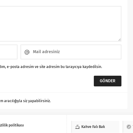
ım, e-posta adresim ve site adresim bu tarayıcıya kaydedilsin.
aracılığıyla siz yapabilirsiniz.
zlilik politikası
Kahve Falı Bak