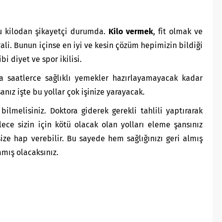
u kilodan şikayetçi durumda.
Kilo vermek
, fit olmak ve
ali. Bunun içinse en iyi ve kesin çözüm hepimizin bildiği
 diyet ve spor ikilisi.
 saatlerce sağlıklı yemekler hazırlayamayacak kadar
ız işte bu yollar çok işinize yarayacak.
 bilmelisiniz. Doktora giderek gerekli tahlili yaptırarak
lece sizin için kötü olacak olan yolları eleme şansınız
size hap verebilir. Bu sayede hem sağlığınızı geri almış
mış olacaksınız.