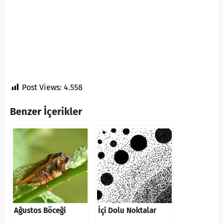
Post Views:
4.558
Benzer İçerikler
Ağustos Böceği
İçi Dolu Noktalar