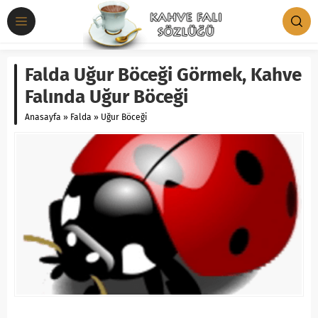
Falda Uğur Böceği Görmek, Kahve
Falında Uğur Böceği
Anasayfa
»
Falda
»
Uğur Böceği