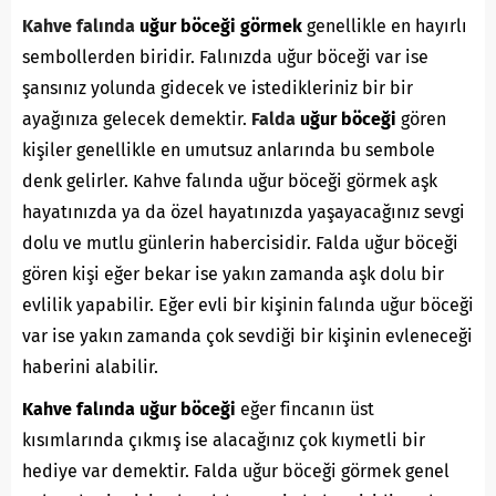
Kahve falında
uğur böceği görmek
genellikle en hayırlı
sembollerden biridir. Falınızda uğur böceği var ise
şansınız yolunda gidecek ve istedikleriniz bir bir
ayağınıza gelecek demektir.
Falda
uğur böceği
gören
kişiler genellikle en umutsuz anlarında bu sembole
denk gelirler. Kahve falında uğur böceği görmek aşk
hayatınızda ya da özel hayatınızda yaşayacağınız sevgi
dolu ve mutlu günlerin habercisidir. Falda uğur böceği
gören kişi eğer bekar ise yakın zamanda aşk dolu bir
evlilik yapabilir. Eğer evli bir kişinin falında uğur böceği
var ise yakın zamanda çok sevdiği bir kişinin evleneceği
haberini alabilir.
Kahve falında uğur böceği
eğer fincanın üst
kısımlarında çıkmış ise alacağınız çok kıymetli bir
hediye var demektir. Falda uğur böceği görmek genel