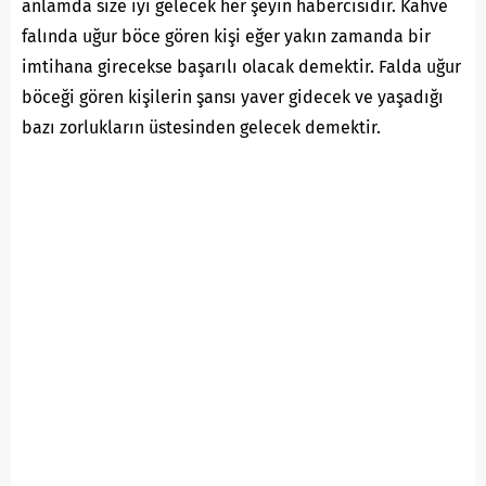
anlamda size iyi gelecek her şeyin habercisidir. Kahve
falında uğur böce gören kişi eğer yakın zamanda bir
imtihana girecekse başarılı olacak demektir. Falda uğur
böceği gören kişilerin şansı yaver gidecek ve yaşadığı
bazı zorlukların üstesinden gelecek demektir.