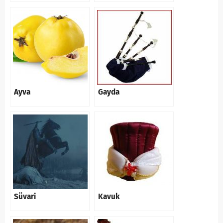
Ayva
Gayda
Süvari
Kavuk