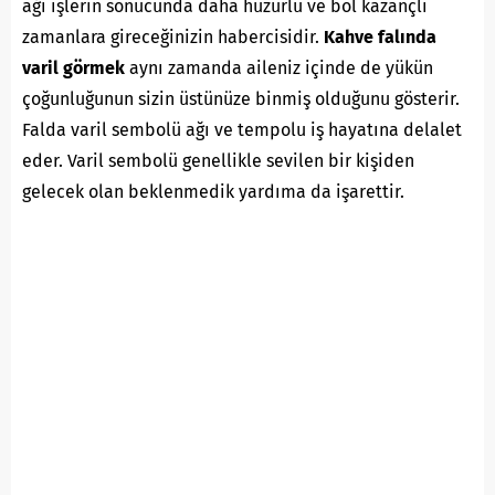
ağı işlerin sonucunda daha huzurlu ve bol kazançlı
zamanlara gireceğinizin habercisidir.
Kahve falında
varil görmek
aynı zamanda aileniz içinde de yükün
çoğunluğunun sizin üstünüze binmiş olduğunu gösterir.
Falda varil sembolü ağı ve tempolu iş hayatına delalet
eder. Varil sembolü genellikle sevilen bir kişiden
gelecek olan beklenmedik yardıma da işarettir.