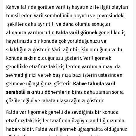
Kahve falında
görülen varil iş hayatınız ile ilgili olayları
temsil eder. Varil sembolünün boyutu ve çevresindeki
şekiller daha ayrıntılı ve daha olumlu sonuçlar
almanıza yardımcıdır.
Falda
varil görmek
genellikle iş
hayatınızda bir konuda çok yorulduğunuzu ve
sıkıldığınızı gösterir. Varil ağır bir işin olduğunu ve bu
konuda sıkkın olduğunuzu gösterir. Varil görmek
genellikle etrafınızdaki kişilerden yardım almayı da
sevmediğinizi ve tek başınıza bazı işlerin üstesinden
gelmeye uğraştığınızı gösterir.
Kahve falında varil
sembolü
sıkıntılı dönemlerin biraz daha zaman sonra
çözüleceğini ve rahata ulaşacağınızı gösterir.
Falda varil görmek genellikle sevdiğiniz bir konuda
etrafınızdaki kişiler tarafında övgüyle anıldığınızın da
habercisidir. Falda varil görmek uğraşmakta olduğunuz