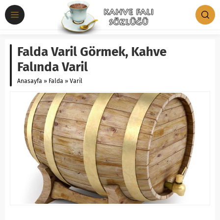
Falda Varil Görmek, Kahve
Falında Varil
Anasayfa
»
Falda
»
Varil