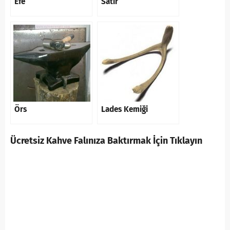
Efe
Satır
Örs
Lades Kemiği
Ücretsiz Kahve Falınıza Baktırmak İçin Tıklayın