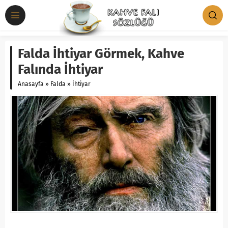
Falda İhtiyar Görmek, Kahve
Falında İhtiyar
Anasayfa
»
Falda
»
İhtiyar