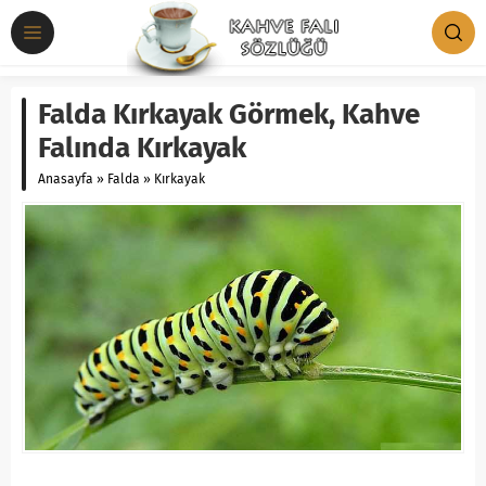
Falda Kırkayak Görmek, Kahve
Falında Kırkayak
Anasayfa
»
Falda
»
Kırkayak