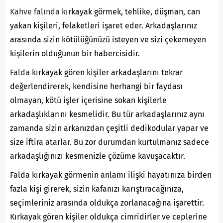
Kahve falında
kırkayak görmek, tehlike, düşman, can
yakan kişileri, felaketleri işaret eder. Arkadaşlarınız
arasında sizin kötülüğünüzü isteyen ve sizi çekemeyen
kişilerin olduğunun bir habercisidir.
Falda
kırkayak gören kişiler arkadaşlarını tekrar
değerlendirerek, kendisine herhangi bir faydası
olmayan, kötü işler içerisine sokan kişilerle
arkadaşlıklarını kesmelidir. Bu tür arkadaşlarınız aynı
zamanda sizin arkanızdan çeşitli dedikodular yapar ve
size iftira atarlar. Bu zor durumdan kurtulmanız sadece
arkadaşlığınızı kesmenizle çözüme kavuşacaktır.
Falda kırkayak görmenin anlamı ilişki hayatınıza birden
fazla kişi girerek, sizin kafanızı karıştıracağınıza,
seçimleriniz arasında oldukça zorlanacağına işarettir.
Kırkayak gören kişiler oldukça cimridirler ve ceplerine